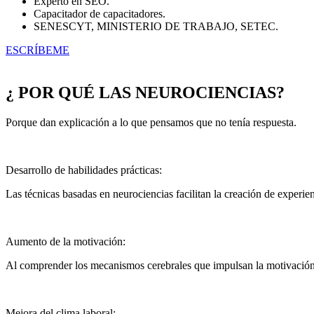
Experto en SEO.
Capacitador de capacitadores.
SENESCYT, MINISTERIO DE TRABAJO, SETEC.
ESCRÍBEME
¿ POR QUÉ LAS NEUROCIENCIAS?
Porque dan explicación a lo que pensamos que no tenía respuesta.
Desarrollo de habilidades prácticas:
Las técnicas basadas en neurociencias facilitan la creación de experien
Aumento de la motivación:
Al comprender los mecanismos cerebrales que impulsan la motivación,
Mejora del clima laboral: