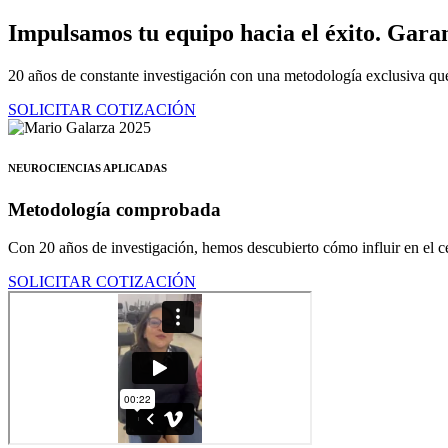
Ir
Impulsamos tu equipo hacia el éxito.
Garan
al
contenido
20 años de constante investigación con una metodología exclusiva que
SOLICITAR COTIZACIÓN
NEUROCIENCIAS APLICADAS
Metodología comprobada
Con 20 años de investigación, hemos descubierto cómo influir en el ce
SOLICITAR COTIZACIÓN