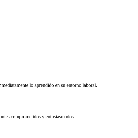
r inmediatamente lo aprendido en su entorno laboral.
ipantes comprometidos y entusiasmados.