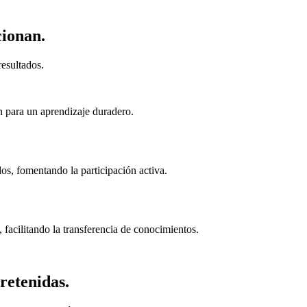
cionan.
esultados.
n para un aprendizaje duradero.
s, fomentando la participación activa.
 facilitando la transferencia de conocimientos.
retenidas.