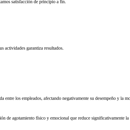
amos satisfacción de principio a fin.
s actividades garantiza resultados.
sada entre los empleados, afectando negativamente su desempeño y la mo
n de agotamiento físico y emocional que reduce significativamente la p