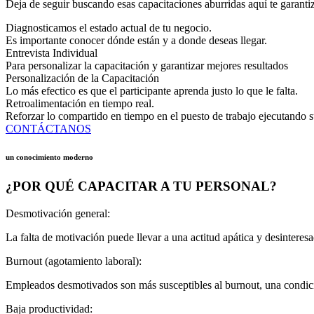
Deja de seguir buscando esas capacitaciones aburridas aquí te garantiz
Diagnosticamos el estado actual de tu negocio.
Es importante conocer dónde están y a donde deseas llegar.
Entrevista Individual
Para personalizar la capacitación y garantizar mejores resultados
Personalización de la Capacitación
Lo más efectico es que el participante aprenda justo lo que le falta.
Retroalimentación en tiempo real.
Reforzar lo compartido en tiempo en el puesto de trabajo ejecutando su
CONTÁCTANOS
un conocimiento moderno
¿POR QUÉ CAPACITAR A TU PERSONAL?
Desmotivación general:
La falta de motivación puede llevar a una actitud apática y desintere
Burnout (agotamiento laboral):
Empleados desmotivados son más susceptibles al burnout, una condició
Baja productividad: