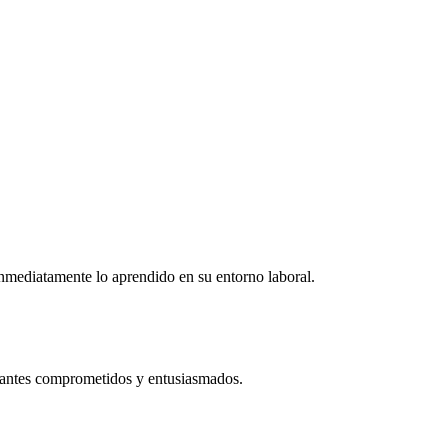
r inmediatamente lo aprendido en su entorno laboral.
ipantes comprometidos y entusiasmados.