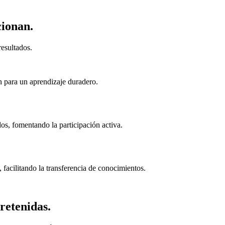
cionan.
esultados.
n para un aprendizaje duradero.
s, fomentando la participación activa.
 facilitando la transferencia de conocimientos.
retenidas.