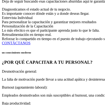
Deja de seguir buscando esas capacitaciones aburridas aquí te garantiz
Diagnosticamos el estado actual de tu negocio.
Es importante conocer dónde están y a donde deseas llegar.
Entrevista Individual
Para personalizar la capacitación y garantizar mejores resultados
Personalización de la Capacitación
Lo más efectico es que el participante aprenda justo lo que le falta.
Retroalimentación en tiempo real.
Reforzar lo compartido en tiempo en el puesto de trabajo ejecutando su
CONTÁCTANOS
un conocimiento moderno
¿POR QUÉ CAPACITAR A TU PERSONAL?
Desmotivación general:
La falta de motivación puede llevar a una actitud apática y desintere
Burnout (agotamiento laboral):
Empleados desmotivados son más susceptibles al burnout, una condició
Baja productividad: