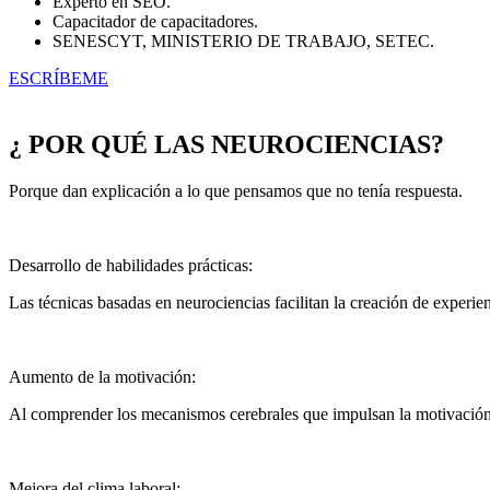
Experto en SEO.
Capacitador de capacitadores.
SENESCYT, MINISTERIO DE TRABAJO, SETEC.
ESCRÍBEME
¿ POR QUÉ LAS NEUROCIENCIAS?
Porque dan explicación a lo que pensamos que no tenía respuesta.
Desarrollo de habilidades prácticas:
Las técnicas basadas en neurociencias facilitan la creación de experien
Aumento de la motivación:
Al comprender los mecanismos cerebrales que impulsan la motivación,
Mejora del clima laboral: