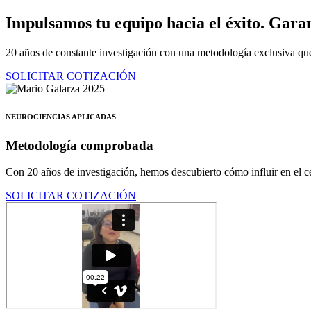
Ir
Impulsamos tu equipo hacia el éxito.
Garan
al
contenido
20 años de constante investigación con una metodología exclusiva que
SOLICITAR COTIZACIÓN
NEUROCIENCIAS APLICADAS
Metodología comprobada
Con 20 años de investigación, hemos descubierto cómo influir en el ce
SOLICITAR COTIZACIÓN