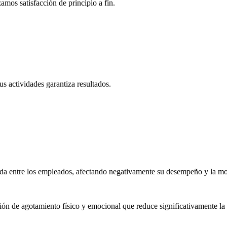
amos satisfacción de principio a fin.
s actividades garantiza resultados.
sada entre los empleados, afectando negativamente su desempeño y la mo
n de agotamiento físico y emocional que reduce significativamente la p