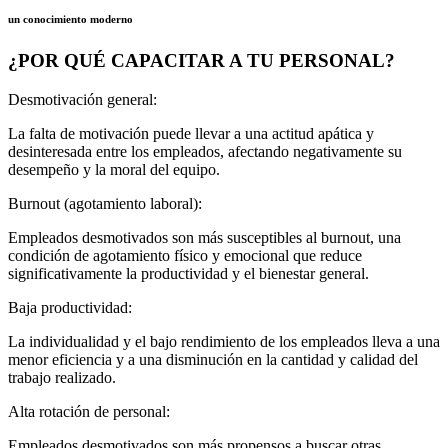
un conocimiento moderno
¿POR QUÉ CAPACITAR A TU PERSONAL?
Desmotivación general:
La falta de motivación puede llevar a una actitud apática y
desinteresada entre los empleados, afectando negativamente su
desempeño y la moral del equipo.
Burnout (agotamiento laboral):
Empleados desmotivados son más susceptibles al burnout, una
condición de agotamiento físico y emocional que reduce
significativamente la productividad y el bienestar general.
Baja productividad:
La individualidad y el bajo rendimiento de los empleados lleva a una
menor eficiencia y a una disminución en la cantidad y calidad del
trabajo realizado.
Alta rotación de personal:
Empleados desmotivados son más propensos a buscar otras