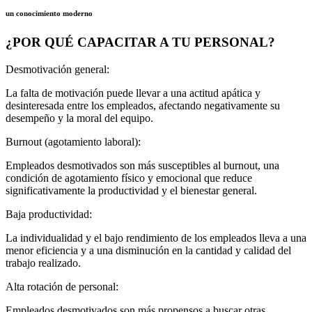
un conocimiento moderno
¿POR QUÉ CAPACITAR A TU PERSONAL?
Desmotivación general:
La falta de motivación puede llevar a una actitud apática y
desinteresada entre los empleados, afectando negativamente su
desempeño y la moral del equipo.
Burnout (agotamiento laboral):
Empleados desmotivados son más susceptibles al burnout, una
condición de agotamiento físico y emocional que reduce
significativamente la productividad y el bienestar general.
Baja productividad:
La individualidad y el bajo rendimiento de los empleados lleva a una
menor eficiencia y a una disminución en la cantidad y calidad del
trabajo realizado.
Alta rotación de personal:
Empleados desmotivados son más propensos a buscar otras