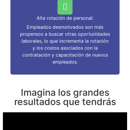
Alta rotación de personal:
Empleados desmotivados son más
propensos a buscar otras oportunidades
laborales, lo que incrementa la rotación
y los costos asociados con la
contratación y capacitación de nuevos
empleados.
Imagina los grandes
resultados que tendrás