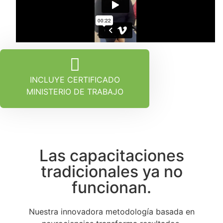
INCLUYE CERTIFICADO
MINISTERIO DE TRABAJO
Las capacitaciones
tradicionales ya no
funcionan.
Nuestra innovadora metodología basada en