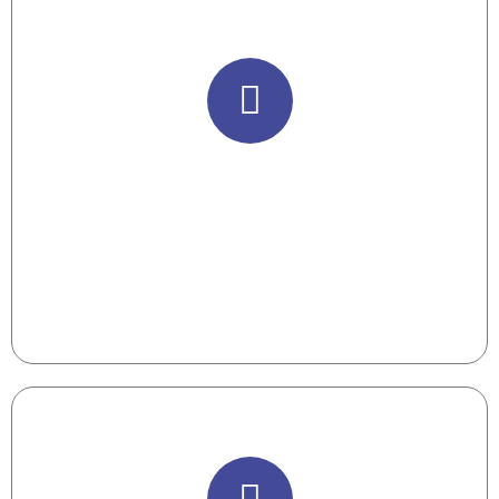
Entrevista Individual
Para personalizar la capacitación y garantizar
mejores resultados