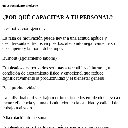
un conocimiento moderno
¿POR QUÉ CAPACITAR A TU PERSONAL?
Desmotivación general:
La falta de motivación puede llevar a una actitud apática y
desinteresada entre los empleados, afectando negativamente su
desempeño y la moral del equipo.
Burnout (agotamiento laboral):
Empleados desmotivados son más susceptibles al burnout, una
condición de agotamiento físico y emocional que reduce
significativamente la productividad y el bienestar general.
Baja productividad:
La individualidad y el bajo rendimiento de los empleados lleva a una
menor eficiencia y a una disminución en la cantidad y calidad del
trabajo realizado.
Alta rotación de personal:
Empleados desmotivados son más propensos a buscar otras