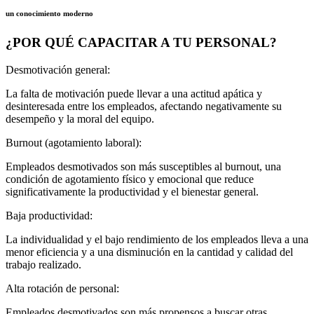
un conocimiento moderno
¿POR QUÉ CAPACITAR A TU PERSONAL?
Desmotivación general:
La falta de motivación puede llevar a una actitud apática y
desinteresada entre los empleados, afectando negativamente su
desempeño y la moral del equipo.
Burnout (agotamiento laboral):
Empleados desmotivados son más susceptibles al burnout, una
condición de agotamiento físico y emocional que reduce
significativamente la productividad y el bienestar general.
Baja productividad:
La individualidad y el bajo rendimiento de los empleados lleva a una
menor eficiencia y a una disminución en la cantidad y calidad del
trabajo realizado.
Alta rotación de personal:
Empleados desmotivados son más propensos a buscar otras