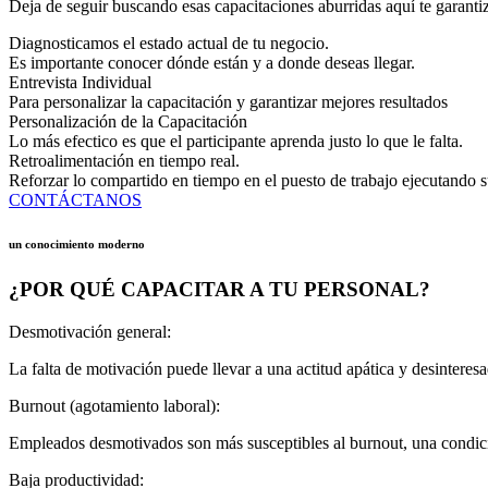
Deja de seguir buscando esas capacitaciones aburridas aquí te garantiz
Diagnosticamos el estado actual de tu negocio.
Es importante conocer dónde están y a donde deseas llegar.
Entrevista Individual
Para personalizar la capacitación y garantizar mejores resultados
Personalización de la Capacitación
Lo más efectico es que el participante aprenda justo lo que le falta.
Retroalimentación en tiempo real.
Reforzar lo compartido en tiempo en el puesto de trabajo ejecutando su
CONTÁCTANOS
un conocimiento moderno
¿POR QUÉ CAPACITAR A TU PERSONAL?
Desmotivación general:
La falta de motivación puede llevar a una actitud apática y desintere
Burnout (agotamiento laboral):
Empleados desmotivados son más susceptibles al burnout, una condició
Baja productividad: