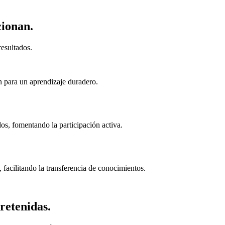
cionan.
esultados.
n para un aprendizaje duradero.
s, fomentando la participación activa.
 facilitando la transferencia de conocimientos.
retenidas.