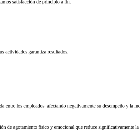
amos satisfacción de principio a fin.
s actividades garantiza resultados.
sada entre los empleados, afectando negativamente su desempeño y la mo
n de agotamiento físico y emocional que reduce significativamente la p