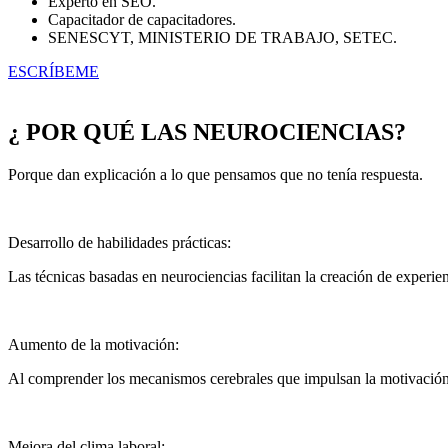
Experto en SEO.
Capacitador de capacitadores.
SENESCYT, MINISTERIO DE TRABAJO, SETEC.
ESCRÍBEME
¿ POR QUÉ LAS NEUROCIENCIAS?
Porque dan explicación a lo que pensamos que no tenía respuesta.
Desarrollo de habilidades prácticas:
Las técnicas basadas en neurociencias facilitan la creación de experien
Aumento de la motivación:
Al comprender los mecanismos cerebrales que impulsan la motivación,
Mejora del clima laboral: