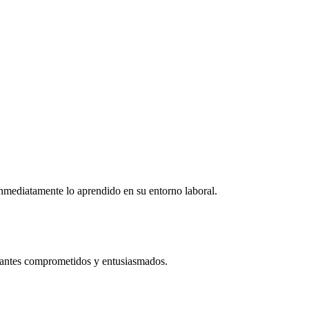
r inmediatamente lo aprendido en su entorno laboral.
ipantes comprometidos y entusiasmados.