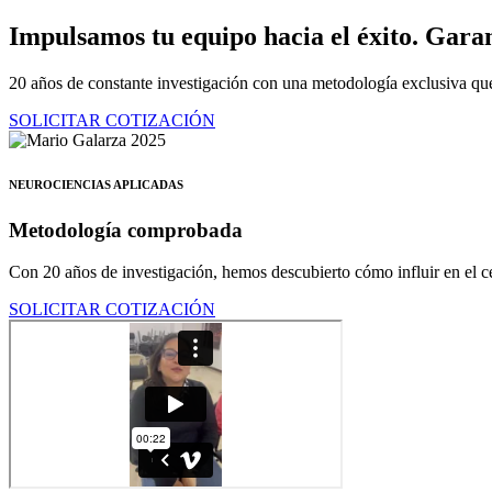
Ir
Impulsamos tu equipo hacia el éxito.
Garan
al
contenido
20 años de constante investigación con una metodología exclusiva que
SOLICITAR COTIZACIÓN
NEUROCIENCIAS APLICADAS
Metodología comprobada
Con 20 años de investigación, hemos descubierto cómo influir en el ce
SOLICITAR COTIZACIÓN