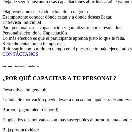
Deja de seguir buscando esas capacitaciones aburridas aquí te garantiz
Diagnosticamos el estado actual de tu negocio.
Es importante conocer dónde están y a donde deseas llegar.
Entrevista Individual
Para personalizar la capacitación y garantizar mejores resultados
Personalización de la Capacitación
Lo más efectico es que el participante aprenda justo lo que le falta.
Retroalimentación en tiempo real.
Reforzar lo compartido en tiempo en el puesto de trabajo ejecutando su
CONTÁCTANOS
un conocimiento moderno
¿POR QUÉ CAPACITAR A TU PERSONAL?
Desmotivación general:
La falta de motivación puede llevar a una actitud apática y desintere
Burnout (agotamiento laboral):
Empleados desmotivados son más susceptibles al burnout, una condició
Baja productividad: