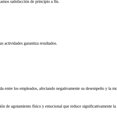
amos satisfacción de principio a fin.
s actividades garantiza resultados.
sada entre los empleados, afectando negativamente su desempeño y la mo
n de agotamiento físico y emocional que reduce significativamente la p