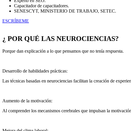
Experto en SEO.
Capacitador de capacitadores.
SENESCYT, MINISTERIO DE TRABAJO, SETEC.
ESCRÍBEME
¿ POR QUÉ LAS NEUROCIENCIAS?
Porque dan explicación a lo que pensamos que no tenía respuesta.
Desarrollo de habilidades prácticas:
Las técnicas basadas en neurociencias facilitan la creación de experien
Aumento de la motivación:
Al comprender los mecanismos cerebrales que impulsan la motivación,
Mejora del clima laboral: