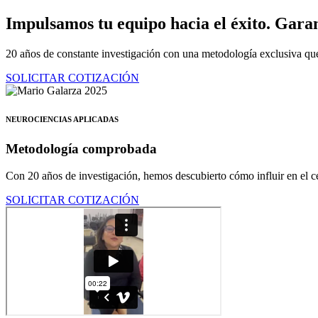
Ir
Impulsamos tu equipo hacia el éxito.
Garan
al
contenido
20 años de constante investigación con una metodología exclusiva que
SOLICITAR COTIZACIÓN
NEUROCIENCIAS APLICADAS
Metodología comprobada
Con 20 años de investigación, hemos descubierto cómo influir en el ce
SOLICITAR COTIZACIÓN