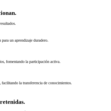
cionan.
esultados.
n para un aprendizaje duradero.
s, fomentando la participación activa.
 facilitando la transferencia de conocimientos.
retenidas.