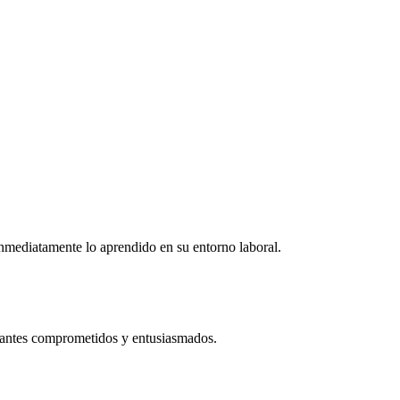
r inmediatamente lo aprendido en su entorno laboral.
ipantes comprometidos y entusiasmados.