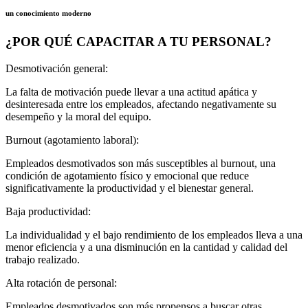
un conocimiento moderno
¿POR QUÉ CAPACITAR A TU PERSONAL?
Desmotivación general:
La falta de motivación puede llevar a una actitud apática y
desinteresada entre los empleados, afectando negativamente su
desempeño y la moral del equipo.
Burnout (agotamiento laboral):
Empleados desmotivados son más susceptibles al burnout, una
condición de agotamiento físico y emocional que reduce
significativamente la productividad y el bienestar general.
Baja productividad:
La individualidad y el bajo rendimiento de los empleados lleva a una
menor eficiencia y a una disminución en la cantidad y calidad del
trabajo realizado.
Alta rotación de personal:
Empleados desmotivados son más propensos a buscar otras