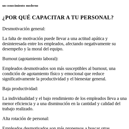
un conocimiento moderno
¿POR QUÉ CAPACITAR A TU PERSONAL?
Desmotivación general:
La falta de motivación puede llevar a una actitud apática y
desinteresada entre los empleados, afectando negativamente su
desempeño y la moral del equipo.
Burnout (agotamiento laboral):
Empleados desmotivados son más susceptibles al burnout, una
condición de agotamiento físico y emocional que reduce
significativamente la productividad y el bienestar general.
Baja productividad:
La individualidad y el bajo rendimiento de los empleados lleva a una
menor eficiencia y a una disminución en la cantidad y calidad del
trabajo realizado.
Alta rotación de personal:
Empleados desmotivados son más propensos a buscar otras