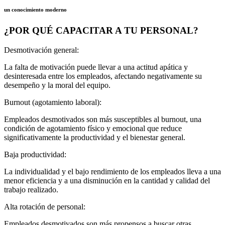
un conocimiento moderno
¿POR QUÉ CAPACITAR A TU PERSONAL?
Desmotivación general:
La falta de motivación puede llevar a una actitud apática y
desinteresada entre los empleados, afectando negativamente su
desempeño y la moral del equipo.
Burnout (agotamiento laboral):
Empleados desmotivados son más susceptibles al burnout, una
condición de agotamiento físico y emocional que reduce
significativamente la productividad y el bienestar general.
Baja productividad:
La individualidad y el bajo rendimiento de los empleados lleva a una
menor eficiencia y a una disminución en la cantidad y calidad del
trabajo realizado.
Alta rotación de personal:
Empleados desmotivados son más propensos a buscar otras