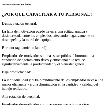
un conocimiento moderno
¿POR QUÉ CAPACITAR A TU PERSONAL?
Desmotivación general:
La falta de motivación puede llevar a una actitud apática y
desinteresada entre los empleados, afectando negativamente su
desempeño y la moral del equipo.
Burnout (agotamiento laboral):
Empleados desmotivados son más susceptibles al burnout, una
condición de agotamiento físico y emocional que reduce
significativamente la productividad y el bienestar general.
Baja productividad:
La individualidad y el bajo rendimiento de los empleados lleva a una
menor eficiencia y a una disminución en la cantidad y calidad del
trabajo realizado.
Alta rotación de personal:
Empleados desmotivados son más propensos a buscar otras