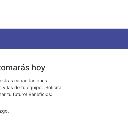
 tomarás hoy
estras capacitaciones
y las de tu equipo. ¡Solicita
r tu futuro! Beneficios:
azgo.