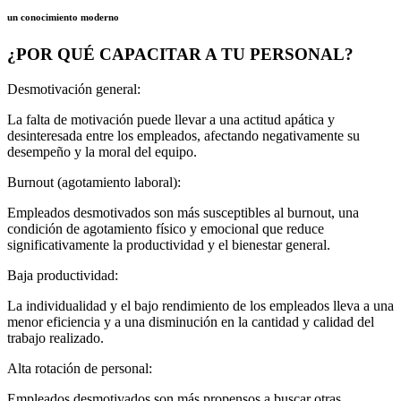
un conocimiento moderno
¿POR QUÉ CAPACITAR A TU PERSONAL?
Desmotivación general:
La falta de motivación puede llevar a una actitud apática y
desinteresada entre los empleados, afectando negativamente su
desempeño y la moral del equipo.
Burnout (agotamiento laboral):
Empleados desmotivados son más susceptibles al burnout, una
condición de agotamiento físico y emocional que reduce
significativamente la productividad y el bienestar general.
Baja productividad:
La individualidad y el bajo rendimiento de los empleados lleva a una
menor eficiencia y a una disminución en la cantidad y calidad del
trabajo realizado.
Alta rotación de personal:
Empleados desmotivados son más propensos a buscar otras