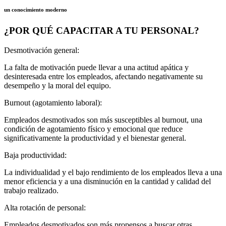
un conocimiento moderno
¿POR QUÉ CAPACITAR A TU PERSONAL?
Desmotivación general:
La falta de motivación puede llevar a una actitud apática y
desinteresada entre los empleados, afectando negativamente su
desempeño y la moral del equipo.
Burnout (agotamiento laboral):
Empleados desmotivados son más susceptibles al burnout, una
condición de agotamiento físico y emocional que reduce
significativamente la productividad y el bienestar general.
Baja productividad:
La individualidad y el bajo rendimiento de los empleados lleva a una
menor eficiencia y a una disminución en la cantidad y calidad del
trabajo realizado.
Alta rotación de personal:
Empleados desmotivados son más propensos a buscar otras