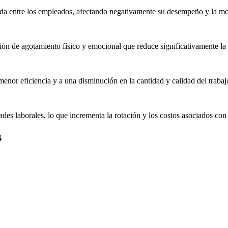
sada entre los empleados, afectando negativamente su desempeño y la mo
n de agotamiento físico y emocional que reduce significativamente la p
enor eficiencia y a una disminución en la cantidad y calidad del trabaj
s laborales, lo que incrementa la rotación y los costos asociados con
s