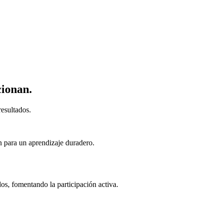
cionan.
esultados.
n para un aprendizaje duradero.
s, fomentando la participación activa.