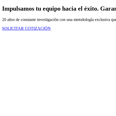
Ir
Impulsamos tu equipo hacia el éxito.
Garan
al
contenido
20 años de constante investigación con una metodología exclusiva que
SOLICITAR COTIZACIÓN