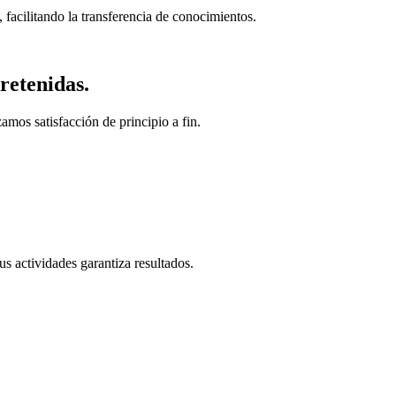
 facilitando la transferencia de conocimientos.
retenidas.
amos satisfacción de principio a fin.
s actividades garantiza resultados.