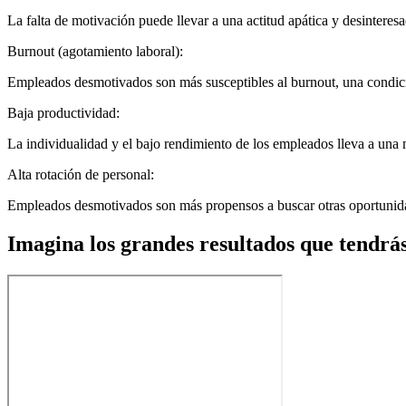
La falta de motivación puede llevar a una actitud apática y desintere
Burnout (agotamiento laboral):
Empleados desmotivados son más susceptibles al burnout, una condició
Baja productividad:
La individualidad y el bajo rendimiento de los empleados lleva a una m
Alta rotación de personal:
Empleados desmotivados son más propensos a buscar otras oportunidade
Imagina los grandes resultados que tendrá