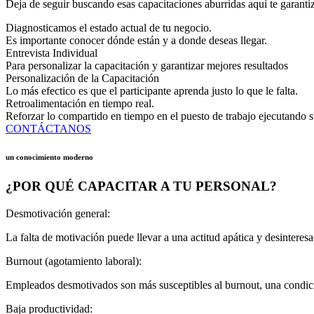
Deja de seguir buscando esas capacitaciones aburridas aquí te garantiz
Diagnosticamos el estado actual de tu negocio.
Es importante conocer dónde están y a donde deseas llegar.
Entrevista Individual
Para personalizar la capacitación y garantizar mejores resultados
Personalización de la Capacitación
Lo más efectico es que el participante aprenda justo lo que le falta.
Retroalimentación en tiempo real.
Reforzar lo compartido en tiempo en el puesto de trabajo ejecutando su
CONTÁCTANOS
un conocimiento moderno
¿POR QUÉ CAPACITAR A TU PERSONAL?
Desmotivación general:
La falta de motivación puede llevar a una actitud apática y desintere
Burnout (agotamiento laboral):
Empleados desmotivados son más susceptibles al burnout, una condició
Baja productividad: