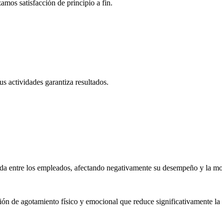
amos satisfacción de principio a fin.
s actividades garantiza resultados.
sada entre los empleados, afectando negativamente su desempeño y la mo
n de agotamiento físico y emocional que reduce significativamente la p