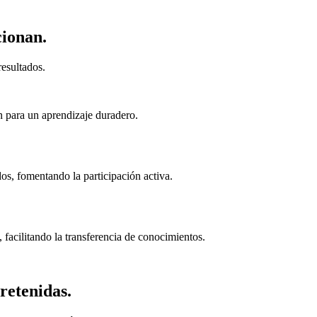
cionan.
esultados.
n para un aprendizaje duradero.
s, fomentando la participación activa.
 facilitando la transferencia de conocimientos.
retenidas.