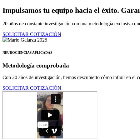
Ir
Impulsamos tu equipo hacia el éxito.
Garan
al
contenido
20 años de constante investigación con una metodología exclusiva que
SOLICITAR COTIZACIÓN
NEUROCIENCIAS APLICADAS
Metodología comprobada
Con 20 años de investigación, hemos descubierto cómo influir en el ce
SOLICITAR COTIZACIÓN