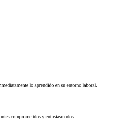
r inmediatamente lo aprendido en su entorno laboral.
ipantes comprometidos y entusiasmados.