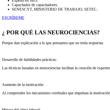
Experto en SEO.
Capacitador de capacitadores.
SENESCYT, MINISTERIO DE TRABAJO, SETEC.
ESCRÍBEME
¿ POR QUÉ LAS NEUROCIENCIAS?
Porque dan explicación a lo que pensamos que no tenía respuesta.
Desarrollo de habilidades prácticas:
Las técnicas basadas en neurociencias facilitan la creación de experien
Aumento de la motivación:
Al comprender los mecanismos cerebrales que impulsan la motivación,
Mejora del clima laboral: