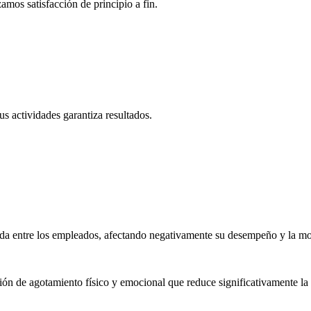
amos satisfacción de principio a fin.
s actividades garantiza resultados.
sada entre los empleados, afectando negativamente su desempeño y la mo
n de agotamiento físico y emocional que reduce significativamente la p