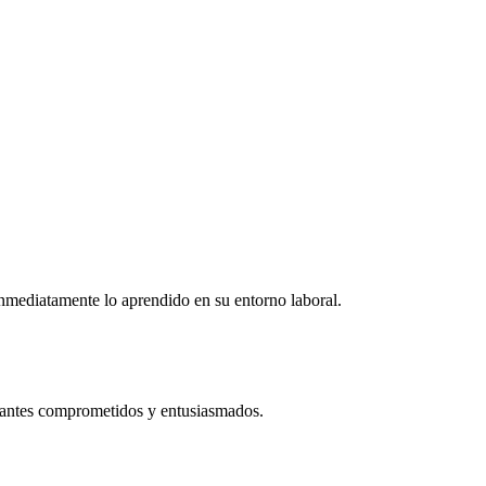
r inmediatamente lo aprendido en su entorno laboral.
ipantes comprometidos y entusiasmados.