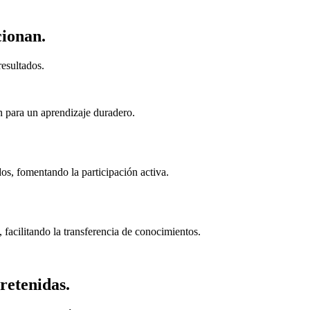
cionan.
esultados.
n para un aprendizaje duradero.
s, fomentando la participación activa.
 facilitando la transferencia de conocimientos.
retenidas.