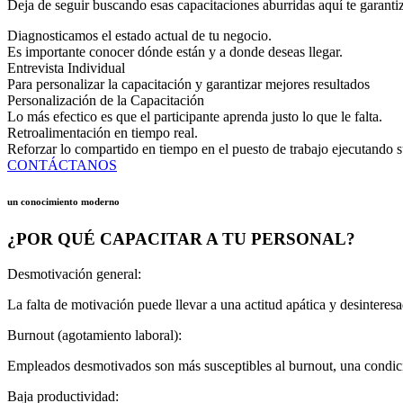
Deja de seguir buscando esas capacitaciones aburridas aquí te garantiz
Diagnosticamos el estado actual de tu negocio.
Es importante conocer dónde están y a donde deseas llegar.
Entrevista Individual
Para personalizar la capacitación y garantizar mejores resultados
Personalización de la Capacitación
Lo más efectico es que el participante aprenda justo lo que le falta.
Retroalimentación en tiempo real.
Reforzar lo compartido en tiempo en el puesto de trabajo ejecutando su
CONTÁCTANOS
un conocimiento moderno
¿POR QUÉ CAPACITAR A TU PERSONAL?
Desmotivación general:
La falta de motivación puede llevar a una actitud apática y desintere
Burnout (agotamiento laboral):
Empleados desmotivados son más susceptibles al burnout, una condició
Baja productividad: