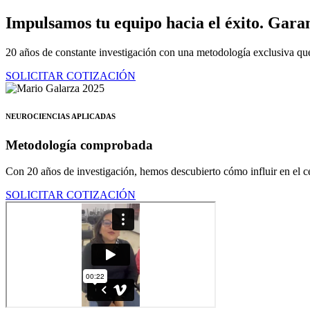
Ir
Impulsamos tu equipo hacia el éxito.
Garan
al
contenido
20 años de constante investigación con una metodología exclusiva que
SOLICITAR COTIZACIÓN
NEUROCIENCIAS APLICADAS
Metodología comprobada
Con 20 años de investigación, hemos descubierto cómo influir en el ce
SOLICITAR COTIZACIÓN