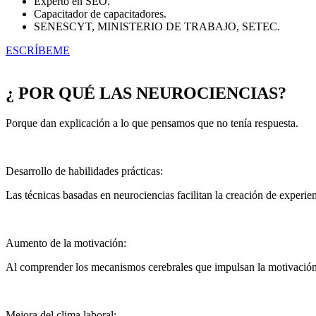
Experto en SEO.
Capacitador de capacitadores.
SENESCYT, MINISTERIO DE TRABAJO, SETEC.
ESCRÍBEME
¿ POR QUÉ LAS NEUROCIENCIAS?
Porque dan explicación a lo que pensamos que no tenía respuesta.
Desarrollo de habilidades prácticas:
Las técnicas basadas en neurociencias facilitan la creación de experien
Aumento de la motivación:
Al comprender los mecanismos cerebrales que impulsan la motivación,
Mejora del clima laboral: