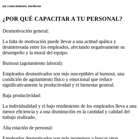
un conocimiento moderno
¿POR QUÉ CAPACITAR A TU PERSONAL?
Desmotivación general:
La falta de motivación puede llevar a una actitud apática y
desinteresada entre los empleados, afectando negativamente su
desempeño y la moral del equipo.
Burnout (agotamiento laboral):
Empleados desmotivados son más susceptibles al burnout, una
condición de agotamiento físico y emocional que reduce
significativamente la productividad y el bienestar general.
Baja productividad:
La individualidad y el bajo rendimiento de los empleados lleva a una
menor eficiencia y a una disminución en la cantidad y calidad del
trabajo realizado.
Alta rotación de personal:
Empleados desmotivados son más propensos a buscar otras