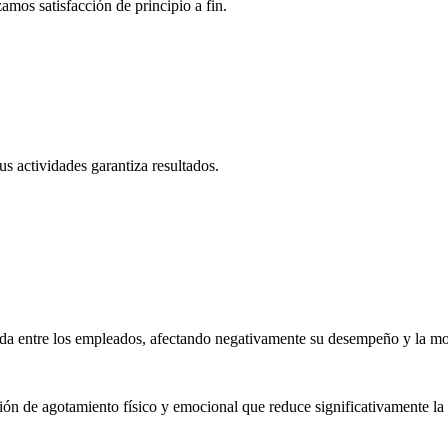
amos satisfacción de principio a fin.
s actividades garantiza resultados.
sada entre los empleados, afectando negativamente su desempeño y la mo
n de agotamiento físico y emocional que reduce significativamente la p