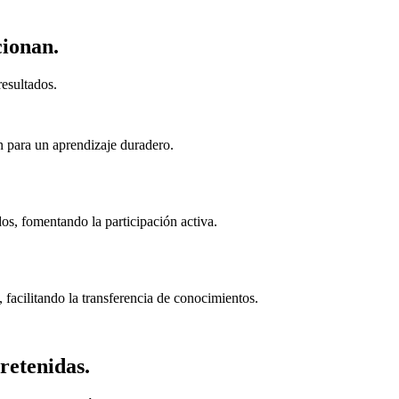
cionan.
esultados.
n para un aprendizaje duradero.
s, fomentando la participación activa.
 facilitando la transferencia de conocimientos.
retenidas.