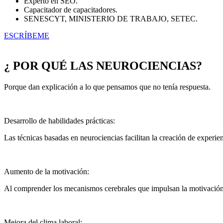
Experto en SEO.
Capacitador de capacitadores.
SENESCYT, MINISTERIO DE TRABAJO, SETEC.
ESCRÍBEME
¿ POR QUÉ LAS NEUROCIENCIAS?
Porque dan explicación a lo que pensamos que no tenía respuesta.
Desarrollo de habilidades prácticas:
Las técnicas basadas en neurociencias facilitan la creación de experien
Aumento de la motivación:
Al comprender los mecanismos cerebrales que impulsan la motivación,
Mejora del clima laboral: