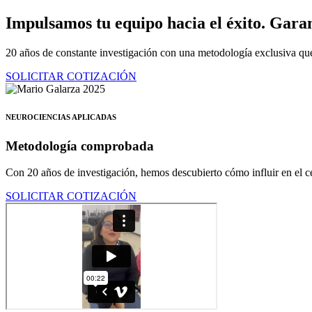
Ir
Impulsamos tu equipo hacia el éxito.
Garan
al
contenido
20 años de constante investigación con una metodología exclusiva que
SOLICITAR COTIZACIÓN
NEUROCIENCIAS APLICADAS
Metodología comprobada
Con 20 años de investigación, hemos descubierto cómo influir en el ce
SOLICITAR COTIZACIÓN