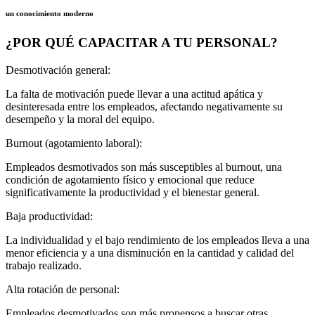
un conocimiento moderno
¿POR QUÉ CAPACITAR A TU PERSONAL?
Desmotivación general:
La falta de motivación puede llevar a una actitud apática y
desinteresada entre los empleados, afectando negativamente su
desempeño y la moral del equipo.
Burnout (agotamiento laboral):
Empleados desmotivados son más susceptibles al burnout, una
condición de agotamiento físico y emocional que reduce
significativamente la productividad y el bienestar general.
Baja productividad:
La individualidad y el bajo rendimiento de los empleados lleva a una
menor eficiencia y a una disminución en la cantidad y calidad del
trabajo realizado.
Alta rotación de personal:
Empleados desmotivados son más propensos a buscar otras