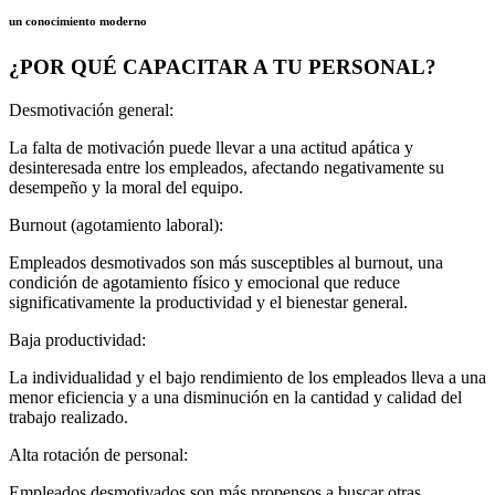
un conocimiento moderno
¿POR QUÉ CAPACITAR A TU PERSONAL?
Desmotivación general:
La falta de motivación puede llevar a una actitud apática y
desinteresada entre los empleados, afectando negativamente su
desempeño y la moral del equipo.
Burnout (agotamiento laboral):
Empleados desmotivados son más susceptibles al burnout, una
condición de agotamiento físico y emocional que reduce
significativamente la productividad y el bienestar general.
Baja productividad:
La individualidad y el bajo rendimiento de los empleados lleva a una
menor eficiencia y a una disminución en la cantidad y calidad del
trabajo realizado.
Alta rotación de personal:
Empleados desmotivados son más propensos a buscar otras