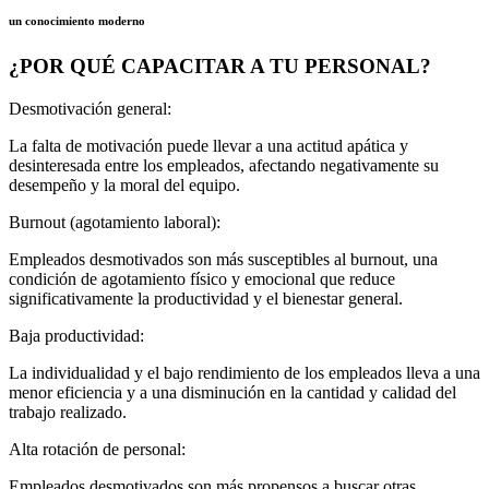
un conocimiento moderno
¿POR QUÉ CAPACITAR A TU PERSONAL?
Desmotivación general:
La falta de motivación puede llevar a una actitud apática y
desinteresada entre los empleados, afectando negativamente su
desempeño y la moral del equipo.
Burnout (agotamiento laboral):
Empleados desmotivados son más susceptibles al burnout, una
condición de agotamiento físico y emocional que reduce
significativamente la productividad y el bienestar general.
Baja productividad:
La individualidad y el bajo rendimiento de los empleados lleva a una
menor eficiencia y a una disminución en la cantidad y calidad del
trabajo realizado.
Alta rotación de personal:
Empleados desmotivados son más propensos a buscar otras