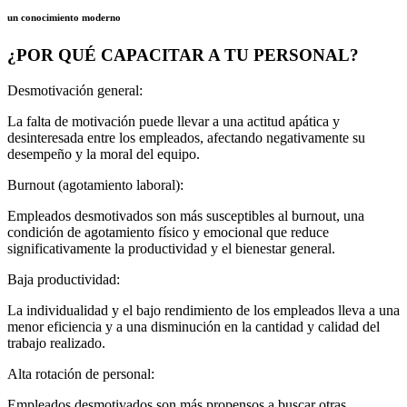
un conocimiento moderno
¿POR QUÉ CAPACITAR A TU PERSONAL?
Desmotivación general:
La falta de motivación puede llevar a una actitud apática y
desinteresada entre los empleados, afectando negativamente su
desempeño y la moral del equipo.
Burnout (agotamiento laboral):
Empleados desmotivados son más susceptibles al burnout, una
condición de agotamiento físico y emocional que reduce
significativamente la productividad y el bienestar general.
Baja productividad:
La individualidad y el bajo rendimiento de los empleados lleva a una
menor eficiencia y a una disminución en la cantidad y calidad del
trabajo realizado.
Alta rotación de personal:
Empleados desmotivados son más propensos a buscar otras