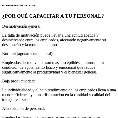
un conocimiento moderno
¿POR QUÉ CAPACITAR A TU PERSONAL?
Desmotivación general:
La falta de motivación puede llevar a una actitud apática y
desinteresada entre los empleados, afectando negativamente su
desempeño y la moral del equipo.
Burnout (agotamiento laboral):
Empleados desmotivados son más susceptibles al burnout, una
condición de agotamiento físico y emocional que reduce
significativamente la productividad y el bienestar general.
Baja productividad:
La individualidad y el bajo rendimiento de los empleados lleva a una
menor eficiencia y a una disminución en la cantidad y calidad del
trabajo realizado.
Alta rotación de personal:
Empleados desmotivados son más propensos a buscar otras