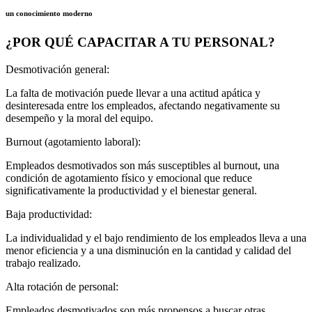
un conocimiento moderno
¿POR QUÉ CAPACITAR A TU PERSONAL?
Desmotivación general:
La falta de motivación puede llevar a una actitud apática y
desinteresada entre los empleados, afectando negativamente su
desempeño y la moral del equipo.
Burnout (agotamiento laboral):
Empleados desmotivados son más susceptibles al burnout, una
condición de agotamiento físico y emocional que reduce
significativamente la productividad y el bienestar general.
Baja productividad:
La individualidad y el bajo rendimiento de los empleados lleva a una
menor eficiencia y a una disminución en la cantidad y calidad del
trabajo realizado.
Alta rotación de personal:
Empleados desmotivados son más propensos a buscar otras