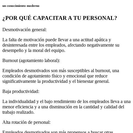
un conocimiento moderno
¿POR QUÉ CAPACITAR A TU PERSONAL?
Desmotivación general:
La falta de motivación puede llevar a una actitud apática y
desinteresada entre los empleados, afectando negativamente su
desempeño y la moral del equipo.
Burnout (agotamiento laboral):
Empleados desmotivados son más susceptibles al burnout, una
condición de agotamiento físico y emocional que reduce
significativamente la productividad y el bienestar general.
Baja productividad:
La individualidad y el bajo rendimiento de los empleados lleva a una
menor eficiencia y a una disminución en la cantidad y calidad del
trabajo realizado.
Alta rotación de personal:
Empleados desmotivados son más propensos a buscar otras