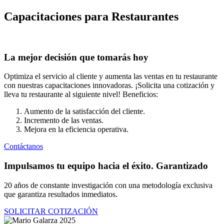
Ir
Capacitaciones para Restaurantes
al
contenido
La mejor decisión que tomarás hoy
Optimiza el servicio al cliente y aumenta las ventas en tu restaurante
con nuestras capacitaciones innovadoras. ¡Solicita una cotización y
lleva tu restaurante al siguiente nivel! Beneficios:
Aumento de la satisfacción del cliente.
Incremento de las ventas.
Mejora en la eficiencia operativa.
Contáctanos
Impulsamos tu equipo hacia el éxito.
Garantizado
20 años de constante investigación con una metodología exclusiva
que garantiza resultados inmediatos.
SOLICITAR COTIZACIÓN