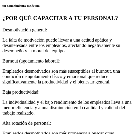
un conocimiento moderno
¿POR QUÉ CAPACITAR A TU PERSONAL?
Desmotivación general:
La falta de motivación puede llevar a una actitud apática y
desinteresada entre los empleados, afectando negativamente su
desempeño y la moral del equipo.
Burnout (agotamiento laboral):
Empleados desmotivados son más susceptibles al burnout, una
condición de agotamiento físico y emocional que reduce
significativamente la productividad y el bienestar general.
Baja productividad:
La individualidad y el bajo rendimiento de los empleados lleva a una
menor eficiencia y a una disminución en la cantidad y calidad del
trabajo realizado.
Alta rotación de personal:
Empleados desmotivados son más propensos a buscar otras