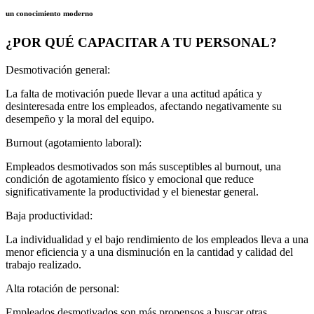
un conocimiento moderno
¿POR QUÉ CAPACITAR A TU PERSONAL?
Desmotivación general:
La falta de motivación puede llevar a una actitud apática y
desinteresada entre los empleados, afectando negativamente su
desempeño y la moral del equipo.
Burnout (agotamiento laboral):
Empleados desmotivados son más susceptibles al burnout, una
condición de agotamiento físico y emocional que reduce
significativamente la productividad y el bienestar general.
Baja productividad:
La individualidad y el bajo rendimiento de los empleados lleva a una
menor eficiencia y a una disminución en la cantidad y calidad del
trabajo realizado.
Alta rotación de personal:
Empleados desmotivados son más propensos a buscar otras