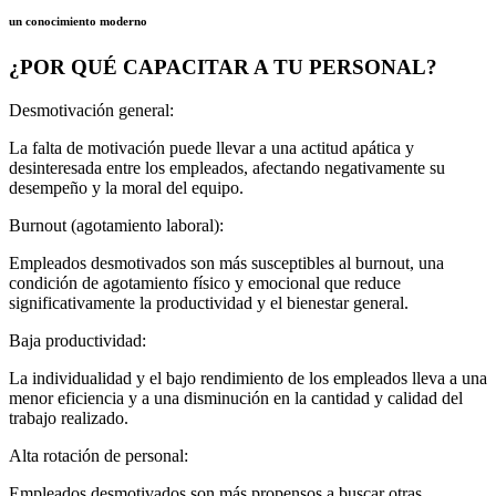
un conocimiento moderno
¿POR QUÉ CAPACITAR A TU PERSONAL?
Desmotivación general:
La falta de motivación puede llevar a una actitud apática y
desinteresada entre los empleados, afectando negativamente su
desempeño y la moral del equipo.
Burnout (agotamiento laboral):
Empleados desmotivados son más susceptibles al burnout, una
condición de agotamiento físico y emocional que reduce
significativamente la productividad y el bienestar general.
Baja productividad:
La individualidad y el bajo rendimiento de los empleados lleva a una
menor eficiencia y a una disminución en la cantidad y calidad del
trabajo realizado.
Alta rotación de personal:
Empleados desmotivados son más propensos a buscar otras