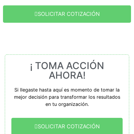
SOLICITAR COTIZACIÓN
¡ TOMA ACCIÓN
AHORA!
Si llegaste hasta aquí es momento de tomar la
mejor decisión para transformar los resultados
en tu organización.
SOLICITAR COTIZACIÓN