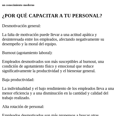
un conocimiento moderno
¿POR QUÉ CAPACITAR A TU PERSONAL?
Desmotivación general:
La falta de motivación puede llevar a una actitud apática y
desinteresada entre los empleados, afectando negativamente su
desempeño y la moral del equipo.
Burnout (agotamiento laboral):
Empleados desmotivados son más susceptibles al burnout, una
condición de agotamiento físico y emocional que reduce
significativamente la productividad y el bienestar general.
Baja productividad:
La individualidad y el bajo rendimiento de los empleados lleva a una
menor eficiencia y a una disminución en la cantidad y calidad del
trabajo realizado.
Alta rotación de personal:
Empleados desmotivados son más propensos a buscar otras