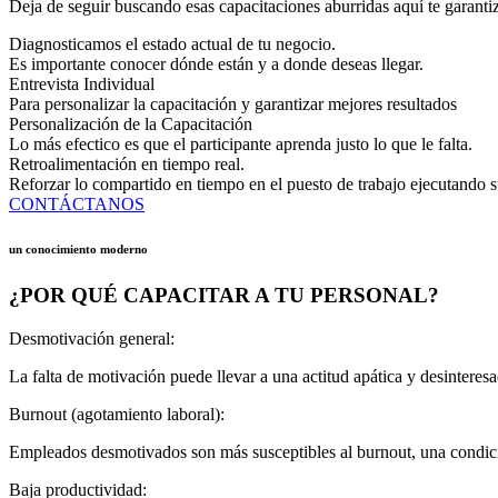
Deja de seguir buscando esas capacitaciones aburridas aquí te garantiz
Diagnosticamos el estado actual de tu negocio.
Es importante conocer dónde están y a donde deseas llegar.
Entrevista Individual
Para personalizar la capacitación y garantizar mejores resultados
Personalización de la Capacitación
Lo más efectico es que el participante aprenda justo lo que le falta.
Retroalimentación en tiempo real.
Reforzar lo compartido en tiempo en el puesto de trabajo ejecutando su
CONTÁCTANOS
un conocimiento moderno
¿POR QUÉ CAPACITAR A TU PERSONAL?
Desmotivación general:
La falta de motivación puede llevar a una actitud apática y desintere
Burnout (agotamiento laboral):
Empleados desmotivados son más susceptibles al burnout, una condició
Baja productividad: