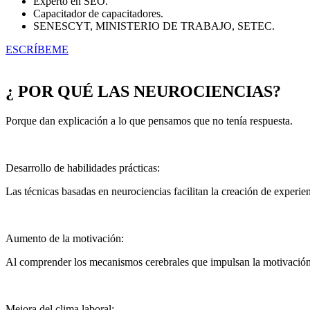
Experto en SEO.
Capacitador de capacitadores.
SENESCYT, MINISTERIO DE TRABAJO, SETEC.
ESCRÍBEME
¿ POR QUÉ LAS NEUROCIENCIAS?
Porque dan explicación a lo que pensamos que no tenía respuesta.
Desarrollo de habilidades prácticas:
Las técnicas basadas en neurociencias facilitan la creación de experien
Aumento de la motivación:
Al comprender los mecanismos cerebrales que impulsan la motivación,
Mejora del clima laboral: