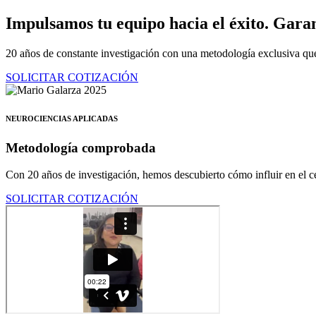
Ir
Impulsamos tu equipo hacia el éxito.
Garan
al
contenido
20 años de constante investigación con una metodología exclusiva que
SOLICITAR COTIZACIÓN
NEUROCIENCIAS APLICADAS
Metodología comprobada
Con 20 años de investigación, hemos descubierto cómo influir en el ce
SOLICITAR COTIZACIÓN