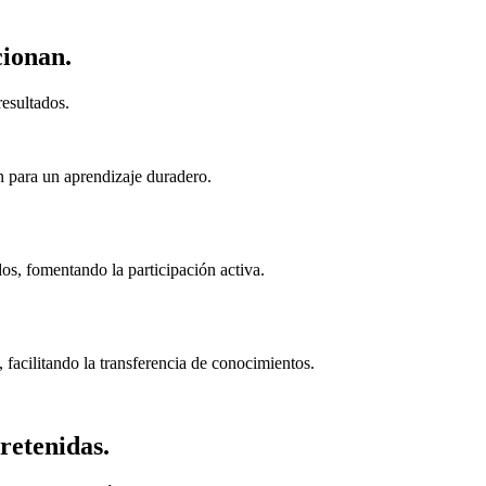
cionan.
esultados.
n para un aprendizaje duradero.
s, fomentando la participación activa.
 facilitando la transferencia de conocimientos.
retenidas.