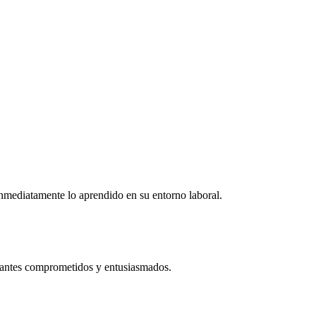
r inmediatamente lo aprendido en su entorno laboral.
ipantes comprometidos y entusiasmados.