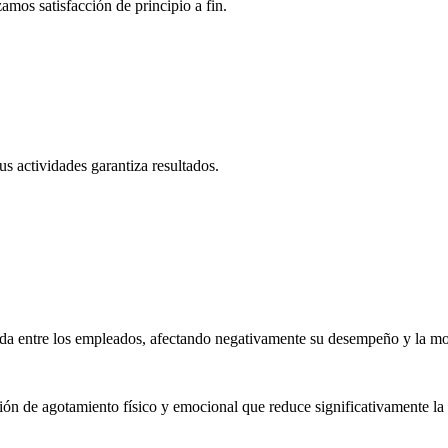
amos satisfacción de principio a fin.
s actividades garantiza resultados.
sada entre los empleados, afectando negativamente su desempeño y la mo
n de agotamiento físico y emocional que reduce significativamente la p