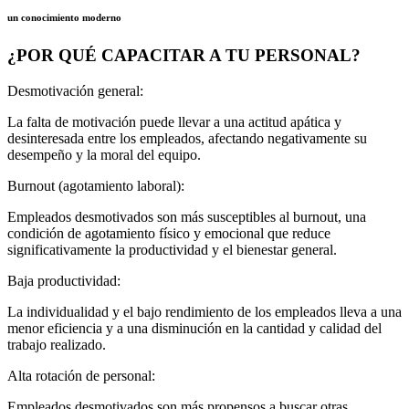
un conocimiento moderno
¿POR QUÉ CAPACITAR A TU PERSONAL?
Desmotivación general:
La falta de motivación puede llevar a una actitud apática y
desinteresada entre los empleados, afectando negativamente su
desempeño y la moral del equipo.
Burnout (agotamiento laboral):
Empleados desmotivados son más susceptibles al burnout, una
condición de agotamiento físico y emocional que reduce
significativamente la productividad y el bienestar general.
Baja productividad:
La individualidad y el bajo rendimiento de los empleados lleva a una
menor eficiencia y a una disminución en la cantidad y calidad del
trabajo realizado.
Alta rotación de personal:
Empleados desmotivados son más propensos a buscar otras