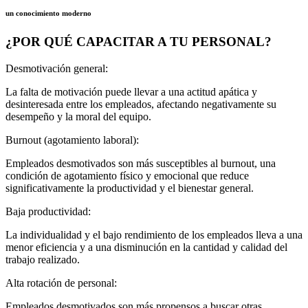
un conocimiento moderno
¿POR QUÉ CAPACITAR A TU PERSONAL?
Desmotivación general:
La falta de motivación puede llevar a una actitud apática y
desinteresada entre los empleados, afectando negativamente su
desempeño y la moral del equipo.
Burnout (agotamiento laboral):
Empleados desmotivados son más susceptibles al burnout, una
condición de agotamiento físico y emocional que reduce
significativamente la productividad y el bienestar general.
Baja productividad:
La individualidad y el bajo rendimiento de los empleados lleva a una
menor eficiencia y a una disminución en la cantidad y calidad del
trabajo realizado.
Alta rotación de personal:
Empleados desmotivados son más propensos a buscar otras