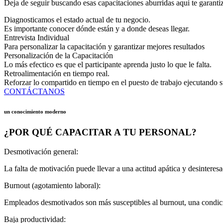
Deja de seguir buscando esas capacitaciones aburridas aquí te garantiz
Diagnosticamos el estado actual de tu negocio.
Es importante conocer dónde están y a donde deseas llegar.
Entrevista Individual
Para personalizar la capacitación y garantizar mejores resultados
Personalización de la Capacitación
Lo más efectico es que el participante aprenda justo lo que le falta.
Retroalimentación en tiempo real.
Reforzar lo compartido en tiempo en el puesto de trabajo ejecutando su
CONTÁCTANOS
un conocimiento moderno
¿POR QUÉ CAPACITAR A TU PERSONAL?
Desmotivación general:
La falta de motivación puede llevar a una actitud apática y desintere
Burnout (agotamiento laboral):
Empleados desmotivados son más susceptibles al burnout, una condició
Baja productividad: