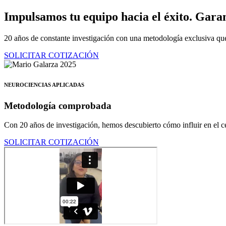
Ir
Impulsamos tu equipo hacia el éxito.
Garan
al
contenido
20 años de constante investigación con una metodología exclusiva que
SOLICITAR COTIZACIÓN
NEUROCIENCIAS APLICADAS
Metodología comprobada
Con 20 años de investigación, hemos descubierto cómo influir en el ce
SOLICITAR COTIZACIÓN