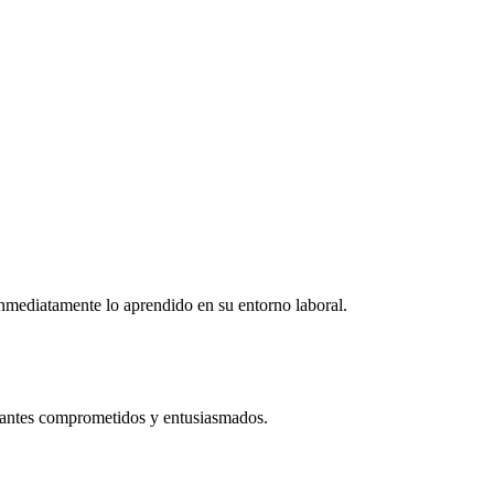
r inmediatamente lo aprendido en su entorno laboral.
ipantes comprometidos y entusiasmados.