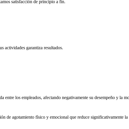
amos satisfacción de principio a fin.
s actividades garantiza resultados.
sada entre los empleados, afectando negativamente su desempeño y la mo
n de agotamiento físico y emocional que reduce significativamente la p