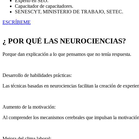
Experto en SEO.
Capacitador de capacitadores.
SENESCYT, MINISTERIO DE TRABAJO, SETEC.
ESCRÍBEME
¿ POR QUÉ LAS NEUROCIENCIAS?
Porque dan explicación a lo que pensamos que no tenía respuesta.
Desarrollo de habilidades prácticas:
Las técnicas basadas en neurociencias facilitan la creación de experien
Aumento de la motivación:
Al comprender los mecanismos cerebrales que impulsan la motivación,
Mejora del clima laboral: