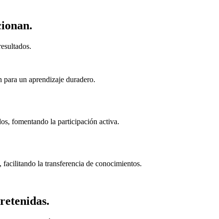
cionan.
esultados.
n para un aprendizaje duradero.
s, fomentando la participación activa.
 facilitando la transferencia de conocimientos.
retenidas.