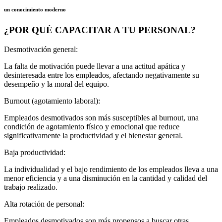
un conocimiento moderno
¿POR QUÉ CAPACITAR A TU PERSONAL?
Desmotivación general:
La falta de motivación puede llevar a una actitud apática y
desinteresada entre los empleados, afectando negativamente su
desempeño y la moral del equipo.
Burnout (agotamiento laboral):
Empleados desmotivados son más susceptibles al burnout, una
condición de agotamiento físico y emocional que reduce
significativamente la productividad y el bienestar general.
Baja productividad:
La individualidad y el bajo rendimiento de los empleados lleva a una
menor eficiencia y a una disminución en la cantidad y calidad del
trabajo realizado.
Alta rotación de personal:
Empleados desmotivados son más propensos a buscar otras