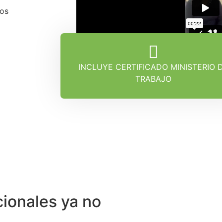
dos
INCLUYE CERTIFICADO MINISTERIO 
TRABAJO
cionales ya no