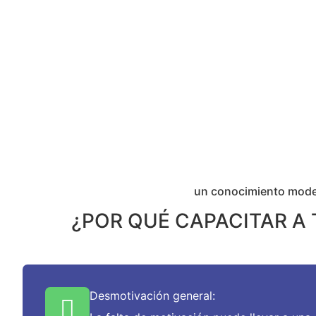
un conocimiento mod
¿POR QUÉ CAPACITAR A
Desmotivación general: