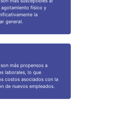
on más susceptibles al
 agotamiento físico y
ificativamente la
ar general.
son más propensos a
s laborales, lo que
los costos asociados con la
ión de nuevos empleados.