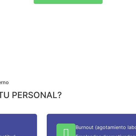
erno
 TU PERSONAL?
Burnout (agotamiento labo