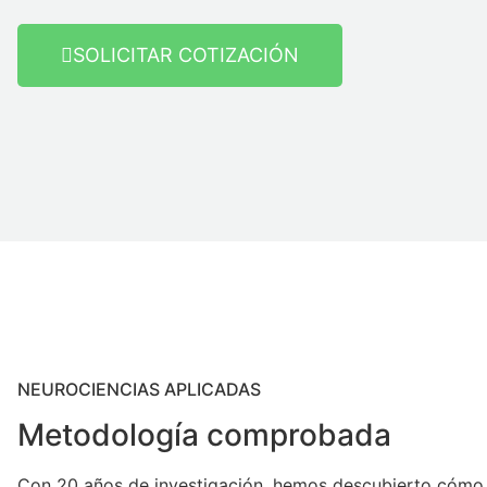
SOLICITAR COTIZACIÓN
NEUROCIENCIAS APLICADAS
Metodología comprobada
Con 20 años de investigación, hemos descubierto cómo