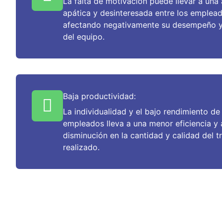
La falta de motivación puede llevar a una 
apática y desinteresada entre los emplead
afectando negativamente su desempeño y
del equipo.
Baja productividad:
La individualidad y el bajo rendimiento de
empleados lleva a una menor eficiencia y 
disminución en la cantidad y calidad del t
realizado.