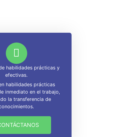
de habilidades prácticas y
efectivas.
n habilidades prácticas
de inmediato en el trabajo,
ndo la transferencia de
conocimientos.
CONTÁCTANOS