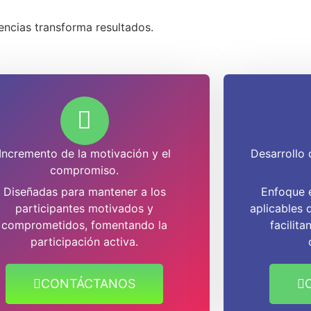
ncias transforma resultados.
Incremento de la motivación y el
Desarrollo 
compromiso.
Diseñadas para mantener a los
Enfoque e
participantes motivados y
aplicables 
comprometidos, fomentando la
facilita
participación activa.
CONTÁCTANOS